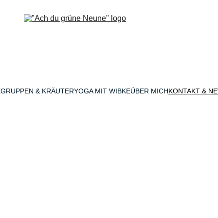
E
GRUPPEN & KRÄUTER
YOGA MIT WIBKE
ÜBER MICH
KONTAKT & N